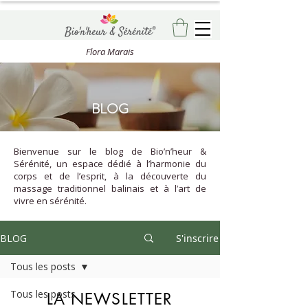
Flora Marais
BLOG
Bienvenue sur le blog de Bio’n’heur &
Sérénité, un espace dédié à l’harmonie du
corps et de l’esprit, à la découverte du
massage traditionnel balinais et à l’art de
vivre en sérénité.
BLOG
S'inscrire
Tous les posts
Tous les posts
LA NEWSLETTER