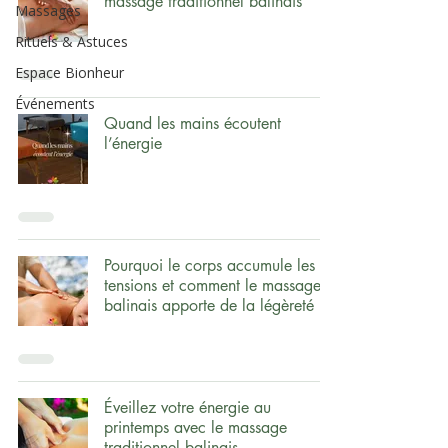
massage traditionnel balinais
Massages
Rituels & Astuces
Espace Bionheur
Événements
Quand les mains écoutent
l’énergie
Pourquoi le corps accumule les
tensions et comment le massage
balinais apporte de la légèreté
Éveillez votre énergie au
printemps avec le massage
traditionnel balinais