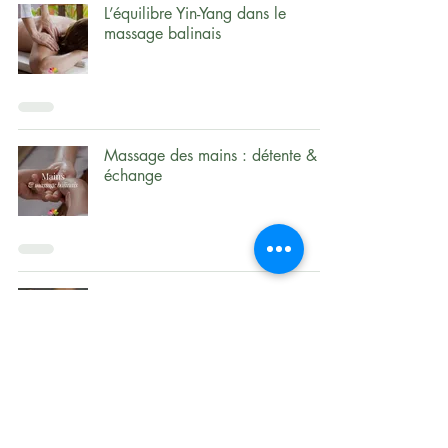
L’équilibre Yin-Yang dans le
massage balinais
Massage des mains : détente &
échange
Massage pour enfants : douceur
& bienfaits
Nadis & Méridiens : fondements