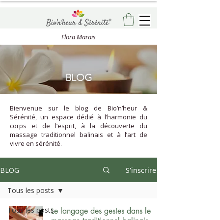
Flora Marais
BLOG
Bienvenue sur le blog de Bio’n’heur &
Sérénité, un espace dédié à l’harmonie du
corps et de l’esprit, à la découverte du
massage traditionnel balinais et à l’art de
vivre en sérénité.
BLOG
S'inscrire
Tous les posts
Tous les posts
Le langage des gestes dans le