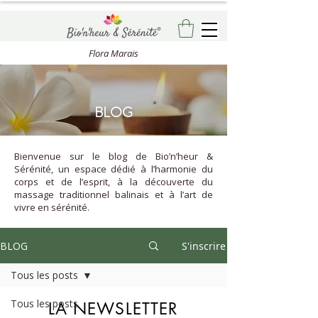
Flora Marais
BLOG
Bienvenue sur le blog de Bio’n’heur &
Sérénité, un espace dédié à l’harmonie du
corps et de l’esprit, à la découverte du
massage traditionnel balinais et à l’art de
vivre en sérénité.
BLOG
S'inscrire
Tous les posts
Tous les posts
LA NEWSLETTER