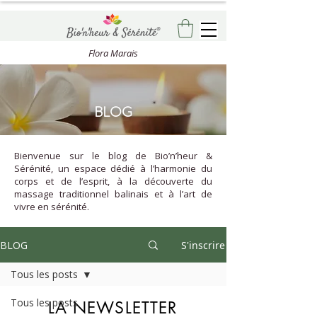
Flora Marais
BLOG
Bienvenue sur le blog de Bio’n’heur &
Sérénité, un espace dédié à l’harmonie du
corps et de l’esprit, à la découverte du
massage traditionnel balinais et à l’art de
vivre en sérénité.
BLOG
S'inscrire
Tous les posts
Tous les posts
LA NEWSLETTER