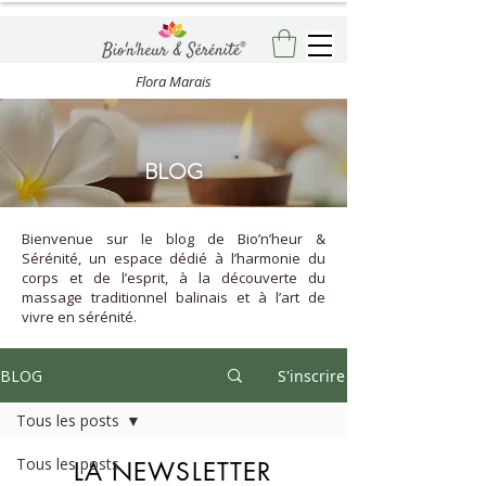
Flora Marais
BLOG
Bienvenue sur le blog de Bio’n’heur &
Sérénité, un espace dédié à l’harmonie du
corps et de l’esprit, à la découverte du
massage traditionnel balinais et à l’art de
vivre en sérénité.
BLOG
S'inscrire
Tous les posts
Tous les posts
LA NEWSLETTER