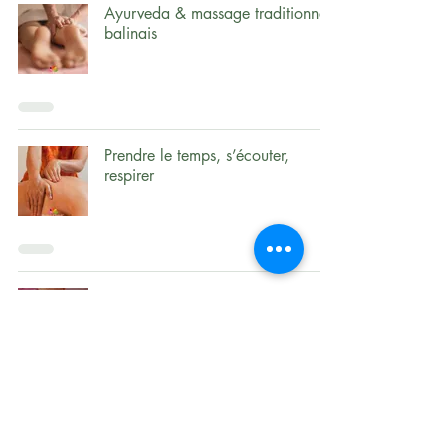
Ayurveda & massage traditionnel
balinais
Prendre le temps, s’écouter,
respirer
Toucher conscient & massage
L’art du massage crânien