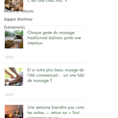
C’est rare chez moi. »
Massages
Rituels & Astuces
Espace Bionheur
Événements
Chaque geste du massage
traditionnel balinais porte une
intention
Et si votre plus beau voyage de
l’été commençait… sur une table
de massage ?
Une semaine bien-être pas comme
les autres — retour sur « Tout
commence en soi »