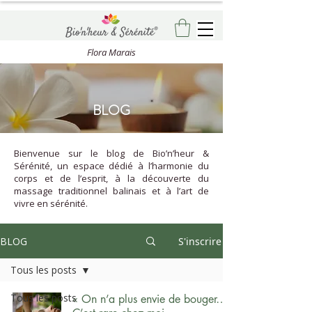
Flora Marais
BLOG
Bienvenue sur le blog de Bio’n’heur &
Sérénité, un espace dédié à l’harmonie du
corps et de l’esprit, à la découverte du
massage traditionnel balinais et à l’art de
vivre en sérénité.
BLOG
S'inscrire
Tous les posts
Tous les posts
« On n’a plus envie de bouger…