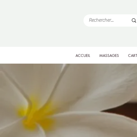
ACCUEIL
MASSAGES
CART