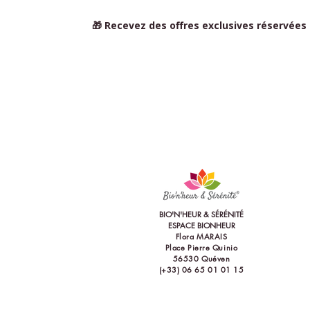
🎁 Recevez des offres exclusives réservées
BIO'N'HEUR & SÉRÉNITÉ
ESPACE BIONHEUR
Flora MARAIS
Place Pierre Quinio
56530 Quéve
n
(+33) 06 65 01 01 15