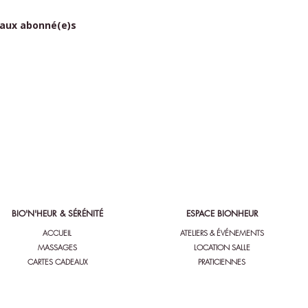
 aux abonné(e)s
BIO'N'HEUR & SÉRÉNITÉ
ESPACE BIONHEUR
ACCUEIL
ATELIERS & ÉVÉNEMENTS
MASSAGES
LOCATION SALLE
CARTES CADEAUX
PRATICIENNES