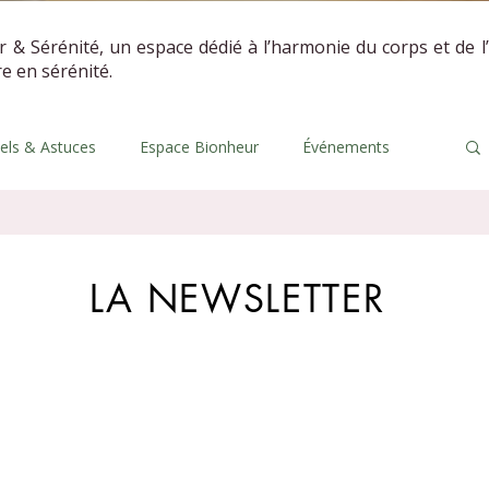
r & Sérénité, un espace dédié à l’harmonie du corps et de l
vre en sérénité.
uels & Astuces
Espace Bionheur
Événements
LA NEWSLETTER