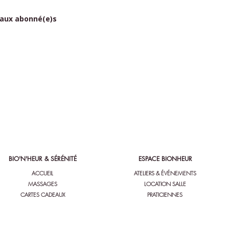
 aux abonné(e)s
BIO'N'HEUR & SÉRÉNITÉ
ESPACE BIONHEUR
ACCUEIL
ATELIERS & ÉVÉNEMENTS
MASSAGES
LOCATION SALLE
CARTES CADEAUX
PRATICIENNES