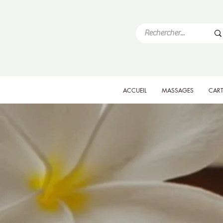
ACCUEIL
MASSAGES
CART