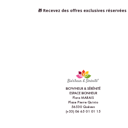
🎁 Recevez des offres exclusives réservées
BIO'N'HEUR & SÉRÉNITÉ
ESPACE BIONHEUR
Flora MARAIS
Place Pierre Quinio
56530 Quéve
n
(+33) 06 65 01 01 15