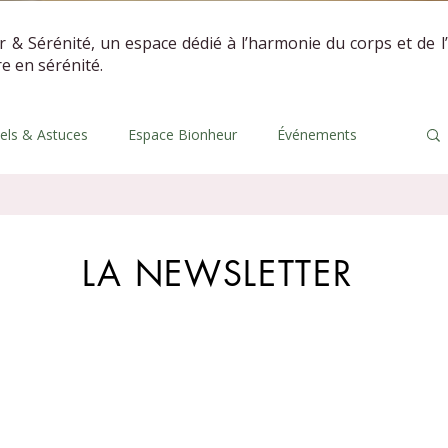
r & Sérénité, un espace dédié à l’harmonie du corps et de l
vre en sérénité.
uels & Astuces
Espace Bionheur
Événements
LA NEWSLETTER