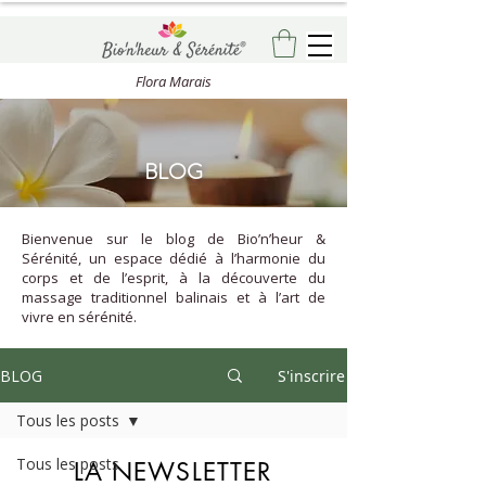
Flora Marais
BLOG
Bienvenue sur le blog de Bio’n’heur &
Sérénité, un espace dédié à l’harmonie du
corps et de l’esprit, à la découverte du
massage traditionnel balinais et à l’art de
vivre en sérénité.
BLOG
S'inscrire
Tous les posts
Tous les posts
LA NEWSLETTER