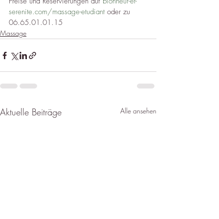
Preise und Reservierungen auf 
bionheur-et-
serenite.com/massage-etudiant
 oder zu 
06.65.01.01.15
Massage
Aktuelle Beiträge
Alle ansehen