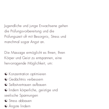
Jugendliche und junge Erwachsene gehen 
die Prüfungsvorbereitung und die 
Prüfungszeit oft mit Besorgnis, Stress und 
manchmal sogar Angst an.
Die Massage ermöglicht es Ihnen, Ihren 
Körper und Geist zu entspannen, eine 
hervorragende Möglichkeit, um:
☯︎ Konzentration optimieren
☯︎ Gedächtnis verbessern
☯︎ Selbstvertrauen aufbauen
☯︎ lindern körperliche, geistige und 
seelische Spannungen
☯︎ Stress abbauen
☯︎ Ängste lindern