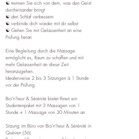
☯︎ trennen Sie sich von dem, was den Geist 
durcheinander bringt
☯︎ den Schlaf verbessern
☯︎ verbinde dich wieder mit dir selbst
☯︎ Gehen Sie mit Gelassenheit an eine 
Prüfung heran
Eine Begleitung durch die Massage 
ermöglicht es, Raum zu schaffen und mit 
mehr Gelassenheit an diese Zeit 
heranzugehen.
Idealerweise 2 bis 3 Sitzungen à 1 Stunde 
vor der Prüfung.
Bio’n’heur & Sérénité bietet Ihnen ein 
Studentenpaket mit 3 Massagen von 1 
Stunde + 1 Massage von 30 Minuten an
Sitzung im Büro von Bio’n’heur & Sérénité in 
Quéven (56)