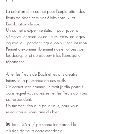
La création d'un carnet pour l'exploration des 
fleurs de Bach et autres élixirs floraux, et 
l'exploration de soi. 
Un carnet d'expérimentation, pour jouer à 
s'émerveiller avec les couleurs, traits, collages, 
aquarelle... pendant lequel on suit son intuition.
Permet d'exprimer librement nos émotions, de 
les décrypter et de découvrir les fleurs qui y 
répondent.
Allier les Fleurs de Bach et les arts créatifs, 
intensifie la puissance de ces outils.
Ce carnet sera comme un petit jardin portatif 
dans lequel vous allez semer les Fleurs qui vous 
correspondent.
Un moment rien que pour vous, pour vous 
ressourcer et vous faire du bien.
🌺 Tarif : 35 € / personne (comprend la 
dilution de fleurs correspondante)