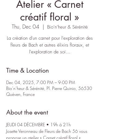
Atelier « Carnet
créatif floral »
Thu, Dec 04
  |  
Bio’n’heur & Sérénité
La création d'un carnet pour l'exploration des
fleurs de Bach et autres élixirs floraux, et
l'exploration de soi…
Time & Location
Dec 04, 2025, 7:00 PM – 9:00 PM
Bio’n’heur & Sérénité, Pl. Pierre Quinio, 56530
Quéven, France
About the event
JEUDI 04 DÉCEMBRE • 19h à 21h
Josette Veronneau
 de 
Fleurs de Bach 56
 vous 
propose un atelier « Carnet créatif floral ».