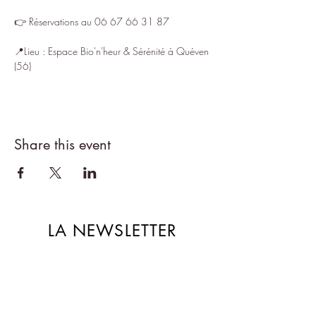
👉 Réservations au 06 67 66 31 87
📍Lieu : Espace Bio'n'heur & Sérénité à Quéven 
(56)
Share this event
LA NEWSLETTER