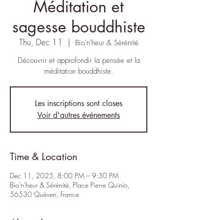
Méditation et
sagesse bouddhiste
Thu, Dec 11
  |  
Bio'n'heur & Sérénité
Découvrir et approfondir la pensée et la
méditation bouddhiste.
Les inscriptions sont closes
Voir d'autres événements
Time & Location
Dec 11, 2025, 8:00 PM – 9:30 PM
Bio'n'heur & Sérénité, Place Pierre Quinio,
56530 Quéven, France