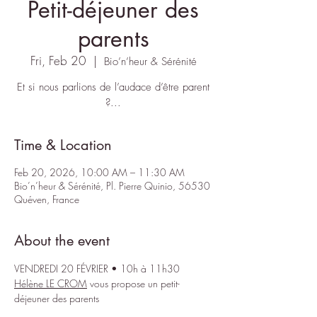
Petit-déjeuner des
parents
Fri, Feb 20
  |  
Bio’n’heur & Sérénité
Et si nous parlions de l’audace d’être parent
?...
Time & Location
Feb 20, 2026, 10:00 AM – 11:30 AM
Bio’n’heur & Sérénité, Pl. Pierre Quinio, 56530
Quéven, France
About the event
VENDREDI 20 FÉVRIER • 10h à 11h30
Hélène LE CROM
 vous propose un petit-
déjeuner des parents