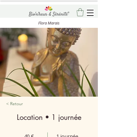
Flora Marais
< Retour
Location • 1 journée
40 €
1 journée