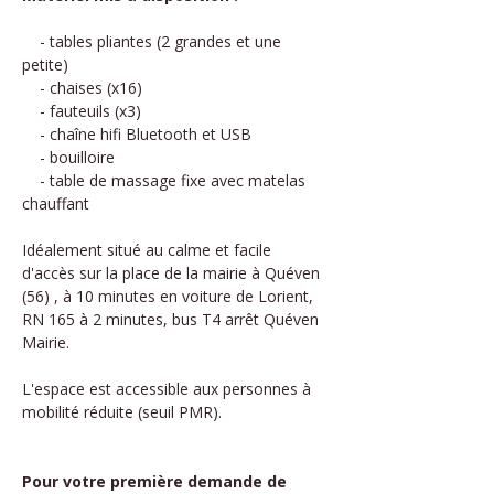
    - tables pliantes (2 grandes et une 
petite)
    - chaises (x16)
    - fauteuils (x3)
    - chaîne hifi Bluetooth et USB
    - bouilloire
    - table de massage fixe avec matelas 
chauffant
Idéalement situé au calme et facile 
d'accès sur la place de la mairie à Quéven 
(56) , à 10 minutes en voiture de Lorient, 
RN 165 à 2 minutes, bus T4 arrêt Quéven 
Mairie.
L'espace est accessible aux personnes à 
mobilité réduite (seuil PMR).
Pour votre première demande de 