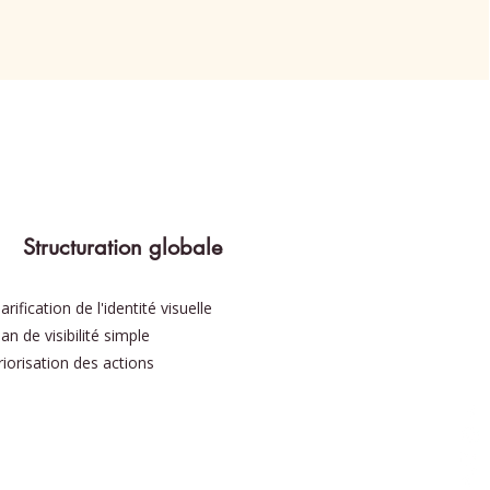
Structuration globale
larification de l'identité visuelle
lan de visibilité simple
riorisation des actions