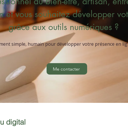
ssionnel du bien-être, artisan, ent
n et vous souhaitez développer votr
grâce aux outils numériques ?
nt simple, humain pour développer votre présence en lign
Me contacter
 digital