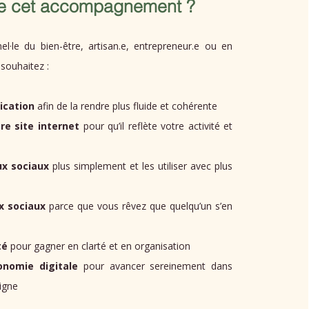
se cet accompagnement ?
el·le du bien-être, artisan.e, entrepreneur.e ou en
souhaitez :
ication
afin de la rendre plus fluide et cohérente
re site internet
pour qu’il reflète votre activité et
x sociaux
plus simplement et les utiliser avec plus
x sociaux
parce que vous rêvez que quelqu’un s’en
té
pour gagner en clarté et en organisation
onomie digitale
pour avancer sereinement dans
igne