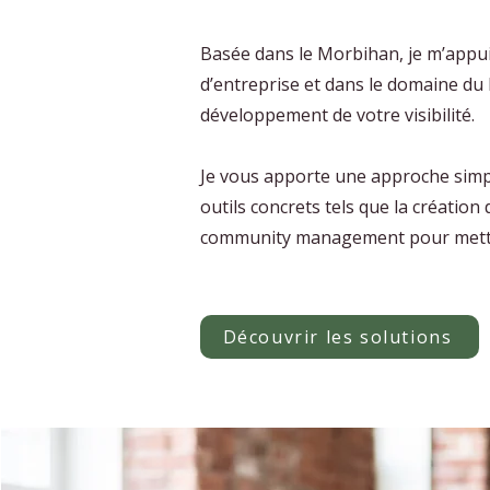
Basée dans le Morbihan, je m’appu
d’entreprise et dans le domaine d
développement de votre visibilité.
Je vous apporte une approche simple
outils concrets tels que la création
community management pour mettre 
Découvrir les solutions