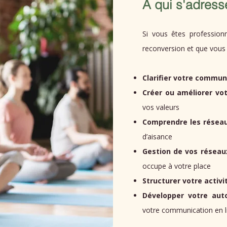
A qui s'adres
Si vous êtes professionn
reconversion et que vous 
Clarifier votre commun
Créer ou améliorer vot
vos valeurs
Comprendre les réseau
d’aisance
Gestion de vos réseau
occupe à votre place
Structurer votre activi
Développer votre aut
votre communication en l