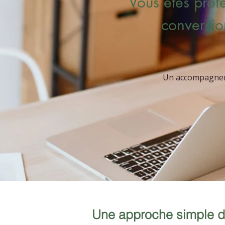
Vous êtes profe
conversio
Un accompagneme
Une approche simple du