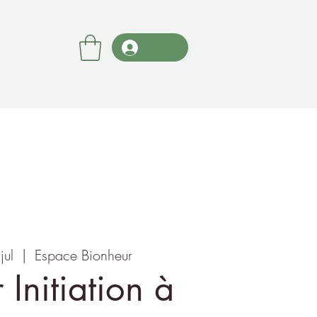
jul
  |  
Espace Bionheur
r Initiation à