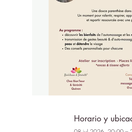
Horario y ubica
08 jul 2026, 20:00 – 