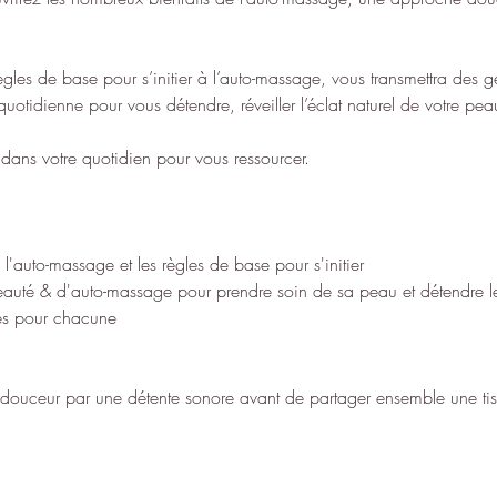
gles de base pour s’initier à l’auto-massage, vous transmettra des ge
uotidienne pour vous détendre, réveiller l’éclat naturel de votre peau 
t dans votre quotidien pour vous ressourcer.
 l'auto-massage et les règles de base pour s'initier
eauté & d'auto-massage pour prendre soin de sa peau et détendre l
sés pour chacune
e douceur par une détente sonore avant de partager ensemble une tisa