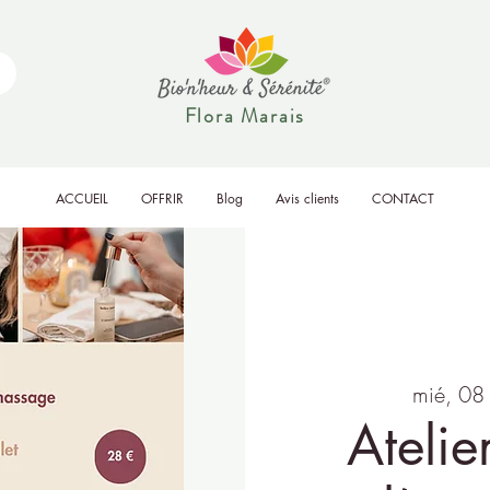
Flora Marais
ACCUEIL
OFFRIR
Blog
Avis clients
CONTACT
mié, 08 
Atelie