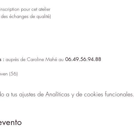
inscription pour cet atelier
 des échanges de qualité)
s
:
 auprès de Caroline Mahé au 
06.49.56.94.88
ven (56)
a tus ajustes de Analíticas y de cookies funcionales
evento