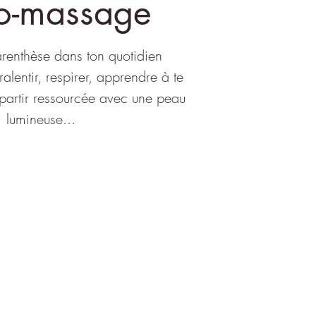
to-massage
renthèse dans ton quotidien
lentir, respirer, apprendre à te
epartir ressourcée avec une peau
lumineuse...