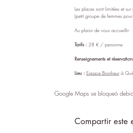
Les places sont limitées et sur 
(petit groupe de femmes pour
Au plaisir de vous accueillir
Tarifs :
 28 € / personne
Renseignements et réservation
Lieu :
Espace Bionheur
 à Qué
Google Maps se bloqueó debido 
Compartir este 