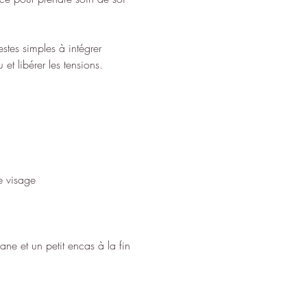
stes simples à intégrer 
et libérer les tensions.
e visage
ne et un petit encas à la fin 