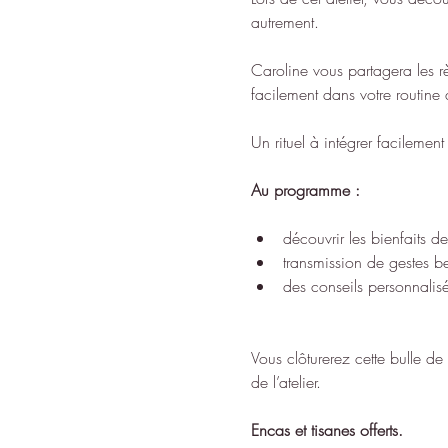
autrement. 
Caroline vous partagera les rè
facilement dans votre routine q
Un rituel à intégrer facilemen
Au programme :
découvrir les bienfaits de
transmission de gestes b
des conseils personnali
Vous clôturerez cette bulle d
de l’atelier.
Encas et tisanes offerts.