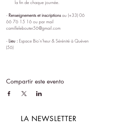
la fin de chaque journée.
· Renseignements et inscriptions
 au (+33) 06 
66 76 15 16 ou par mail 
camillelebouter56@gmail.com
· Lieu :
 Espace 
Bio'n'heur & Sérénité
 à Quéven 
(56)
Compartir este evento
LA NEWSLETTER