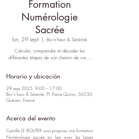
Formation
Numérologie
Sacrée
lun, 29 sept
  |  
Bio’n’heur & Sérénité
Calculer, comprendre et décoder les
différentes étapes de son chemin de vie...
Horario y ubicación
29 sept 2025, 9:00 – 17:00
Bio’n’heur & Sérénité, Pl. Pierre Quinio, 56530
Quéven, France
Acerca del evento
Camille LE BOUTER
 vous propose une formation 
Numérologie sacrée en lien avec les lames 