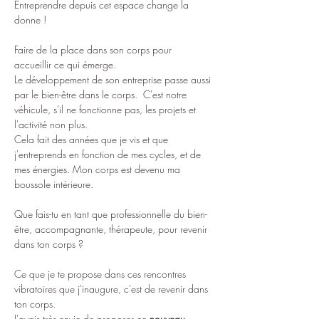
Entreprendre depuis cet espace change la 
donne !
Faire de la place dans son corps pour 
accueillir ce qui émerge.
Le développement de son entreprise passe aussi 
par le bien-être dans le corps.  C'est notre 
véhicule, s'il ne fonctionne pas, les projets et 
l'activité non plus.
Cela fait des années que je vis et que 
j'entreprends en fonction de mes cycles, et de 
mes énergies. Mon corps est devenu ma 
boussole intérieure.
Que fais-tu en tant que professionnelle du bien-
être, accompagnante, thérapeute, pour revenir 
dans ton corps ?
Ce que je te propose dans ces rencontres 
vibratoires que j'inaugure, c'est de revenir dans 
ton corps.
J'avais très envie de proposer ce 
nouveau 