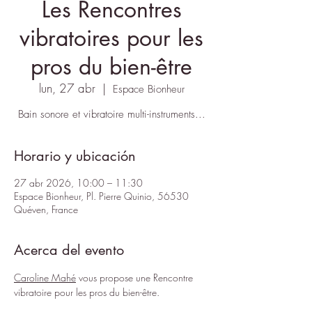
Les Rencontres
vibratoires pour les
pros du bien-être
lun, 27 abr
  |  
Espace Bionheur
Bain sonore et vibratoire multi-instruments...
Horario y ubicación
27 abr 2026, 10:00 – 11:30
Espace Bionheur, Pl. Pierre Quinio, 56530
Quéven, France
Acerca del evento
Caroline Mahé
 vous propose une Rencontre 
vibratoire pour les pros du bien-être. 