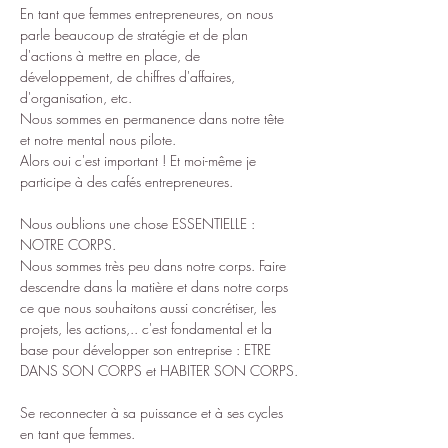
En tant que femmes entrepreneures, on nous 
parle beaucoup de stratégie et de plan 
d'actions à mettre en place, de 
développement, de chiffres d'affaires, 
d'organisation, etc.
Nous sommes en permanence dans notre tête 
et notre mental nous pilote.
Alors oui c'est important ! Et moi-même je 
participe à des cafés entrepreneures.
Nous oublions une chose ESSENTIELLE : 
NOTRE CORPS.
Nous sommes très peu dans notre corps. Faire 
descendre dans la matière et dans notre corps 
ce que nous souhaitons aussi concrétiser, les 
projets, les actions,.. c'est fondamental et la 
base pour développer son entreprise : ETRE 
DANS SON CORPS et HABITER SON CORPS.
Se reconnecter à sa puissance et à ses cycles 
en tant que femmes.