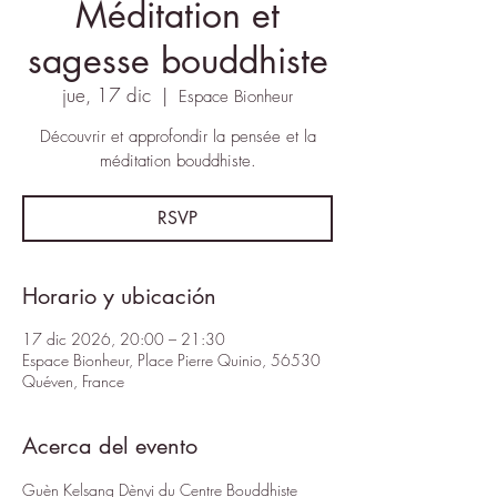
Méditation et
sagesse bouddhiste
jue, 17 dic
  |  
Espace Bionheur
Découvrir et approfondir la pensée et la
méditation bouddhiste.
RSVP
Horario y ubicación
17 dic 2026, 20:00 – 21:30
Espace Bionheur, Place Pierre Quinio, 56530
Quéven, France
Acerca del evento
Guèn Kelsang Dènyi
 du 
Centre Bouddhiste 