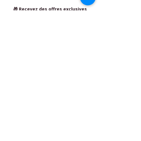
🎁 Recevez des offres exclusives
réservées aux abonné(e)s
BIO'N'HEUR Y SERENIDAD
- Flora
MARAIS
Plaza Pierre Quinio - 56530