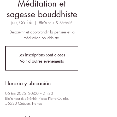
Méditation et
sagesse bouddhiste
jue, 06 feb
  |  
Bio'n'heur & Sérénité
Découvrir et approfondir la pensée et la
méditation bouddhiste.
Les inscriptions sont closes
Voir d'autres événements
Horario y ubicación
06 feb 2025, 20:00 – 21:30
Bio'n'heur & Sérénité, Place Pierre Quinio,
56530 Quéven, France