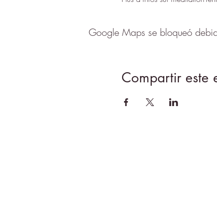
Google Maps se bloqueó debido 
Compartir este 