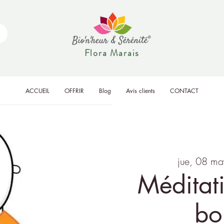
Flora Marais
ACCUEIL
OFFRIR
Blog
Avis clients
CONTACT
jue, 08 ma
Méditat
bo