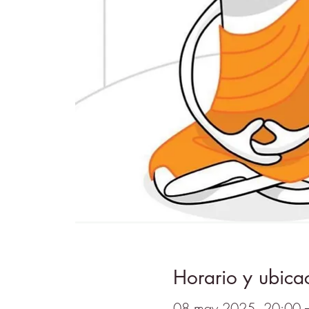
Horario y ubica
08 may 2025, 20:00 