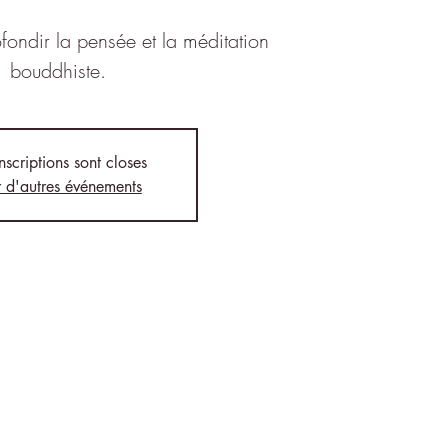
fondir la pensée et la méditation
bouddhiste.
inscriptions sont closes
r d'autres événements