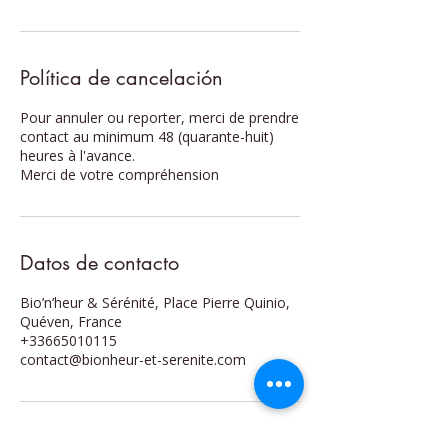
Política de cancelación
Pour annuler ou reporter, merci de prendre
contact au minimum 48 (quarante-huit)
heures à l'avance.
Merci de votre compréhension
Datos de contacto
Bio’n’heur & Sérénité, Place Pierre Quinio,
Quéven, France
+33665010115
contact@bionheur-et-serenite.com