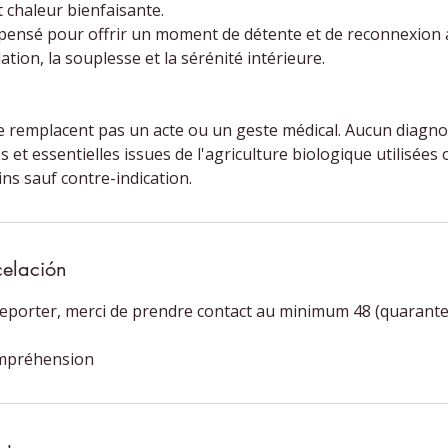
 chaleur bienfaisante.
 pensé pour offrir un moment de détente et de reconnexion 
lation, la souplesse et la sérénité intérieure.
 remplacent pas un acte ou un geste médical. Aucun diagnost
s et essentielles issues de l'agriculture biologique utilisées
celación
eporter, merci de prendre contact au minimum 48 (quarante
ompréhension