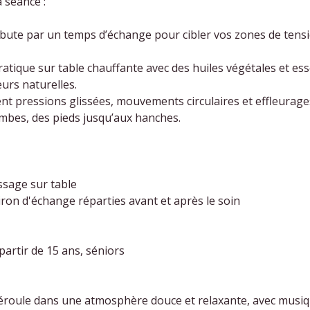
 séance :
ute par un temps d’échange pour cibler vos zones de tensi
tique sur table chauffante avec des huiles végétales et ess
urs naturelles.
nt pressions glissées, mouvements circulaires et effleurages
ambes, des pieds jusqu’aux hanches.
sage sur table
ron d'échange réparties avant et après le soin
 partir de 15 ans, séniors
roule dans une atmosphère douce et relaxante, avec musiq