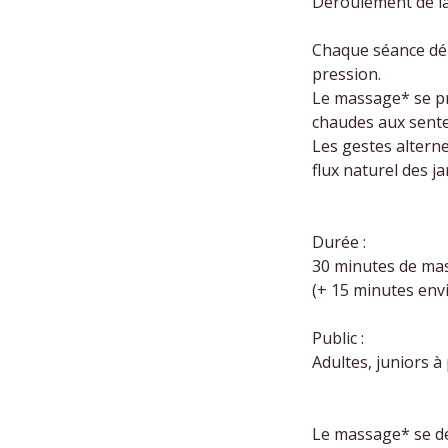
Déroulement de la
Chaque séance déb
pression.
Le massage* se pra
chaudes aux sente
Les gestes alterne
flux naturel des j
Durée :
30 minutes de mas
(+ 15 minutes envi
Public :
Adultes, juniors à
Le massage* se dé