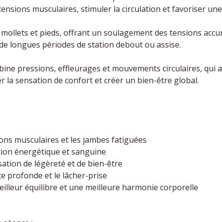
tensions musculaires, stimuler la circulation et favoriser un
es, mollets et pieds, offrant un soulagement des tensions ac
 de longues périodes de station debout ou assise.
ne pressions, effleurages et mouvements circulaires, qui a
er la sensation de confort et créer un bien-être global.
ions musculaires et les jambes fatiguées
lation énergétique et sanguine
ation de légèreté et de bien-être
nte profonde et le lâcher-prise
eilleur équilibre et une meilleure harmonie corporelle