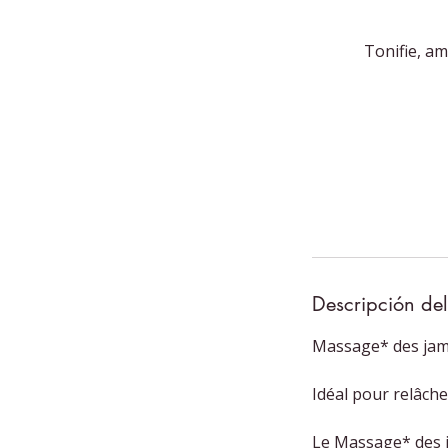
Tonifie, am
Descripción del
Massage* des jamb
Idéal pour relâche
Le Massage* des ja