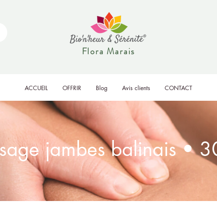
Flora Marais
ACCUEIL
OFFRIR
Blog
Avis clients
CONTACT
sage jambes balinais • 3