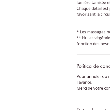
lumière tamisée et
Chaque détail est
favorisant la circu
* Les massages ne
** Huiles végétale
Política de can
Pour annuler ou r
l'avance.
Merci de votre c