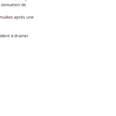
e sensation de
cumulées après une
ident à drainer