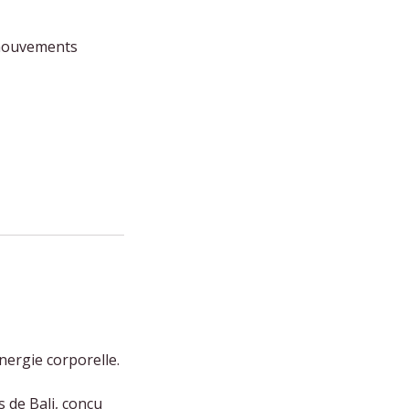
s mouvements
nergie corporelle.
 de Bali, conçu