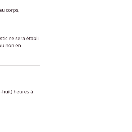
au corps,
ic ne sera établi.
 ou non en
-huit) heures à