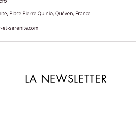
cto
ité, Place Pierre Quinio, Quéven, France
-et-serenite.com
LA NEWSLETTER