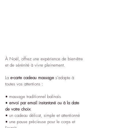
À Noël, offrez une expérience de bien-être 
et de sérénité à vivre pleinement.
La 
e-carte cadeau massage
 s’adapte à 
toutes vos attentions :
• massage traditionnel balinais
• 
envoi par email instantané ou à la date 
de votre choix
• un cadeau délicat, simple et attentionné
• une pause précieuse pour le corps et 