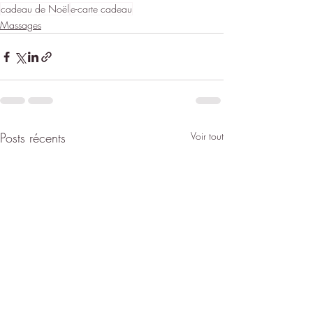
cadeau de Noël
e-carte cadeau
Massages
Posts récents
Voir tout