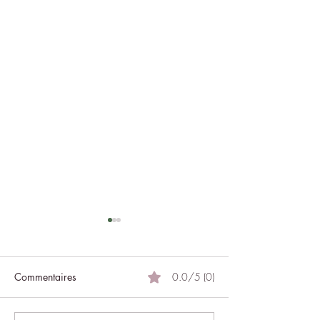
Commentaires
0.0/5 (0)