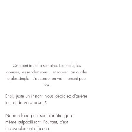
On court toute la semaine. Les mails, les 
courses, les rendez-vous… et souvent on oublie 
le plus simple : s’accorder un vrai moment pour 
soi.
Et si, juste un instant, vous décidiez d’arrêter 
tout et de vous poser ?
Ne rien faire peut sembler étrange ou 
même culpabilisant. Pourtant, c’est 
incroyablement efficace.