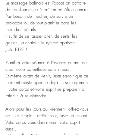
Le massage balinais est l’occasion parfaite 
de transformer ce “rien” en bénéfice concret.
Pas besoin de méditer, de suivre un 
protocole ou de tout planifier dans les 
moindres détails.
Il suffit de se laisser aller, de sentir les 
gestes, la chaleur, le rythme apaisant…
Juste ÊTRE !
Planifier votre séance à l’avance permet de 
créer cette parenthèse sans stress.
Et même avant de venir, juste savoir que ce 
moment existe apporte déjà un soulagement 
: votre corps et votre esprit se préparent à 
ralentir, à se détendre.
Alors pour les jours qui viennent, offrez-vous 
ce luxe simple : arrêter tout, juste un instant.
Votre corps vous dira merci, votre esprit 
aussi.