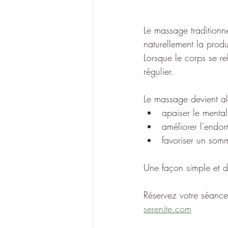
Le massage traditionne
naturellement la prod
Lorsque le corps se r
régulier.
Le massage devient alo
apaiser le mental
améliorer l’endo
favoriser un somm
Une façon simple et do
Réservez votre séanc
serenite.com