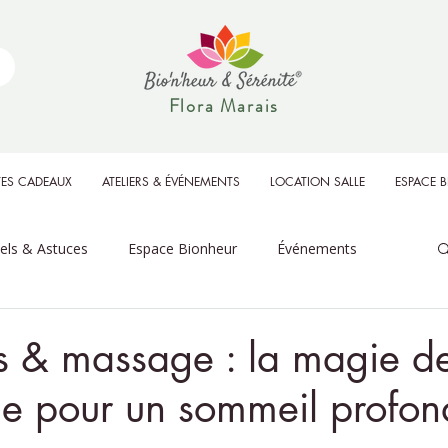
Flora Marais
ES CADEAUX
ATELIERS & ÉVÉNEMENTS
LOCATION SALLE
ESPACE 
uels & Astuces
Espace Bionheur
Événements
 & massage : la magie de
ne pour un sommeil profon
r 5.