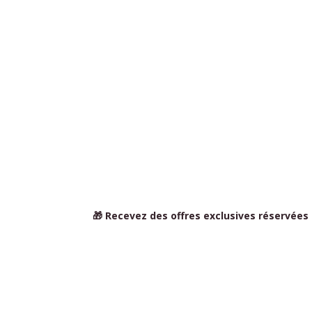
🎁 Recevez des offres exclusives réservées