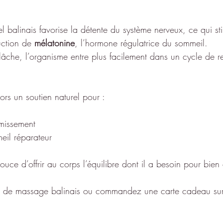
l balinais favorise la détente du système nerveux, ce qui st
uction de 
mélatonine
, l’hormone régulatrice du sommeil.
elâche, l’organisme entre plus facilement dans un cycle de r
rs un soutien naturel pour :
rmissement
eil réparateur
uce d’offrir au corps l’équilibre dont il a besoin pour bien 
e de massage balinais ou commandez une carte cadeau su