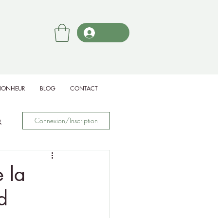
BIONHEUR
BLOG
CONTACT
Connexion/Inscription
 la
d