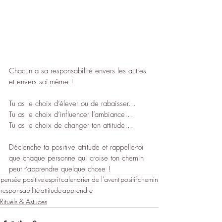
Chacun a sa responsabilité envers les autres 
et envers soi-même !
Tu as le choix d’élever ou de rabaisser…
Tu as le choix d’influencer l’ambiance…
Tu as le choix de changer ton attitude…
Déclenche ta positive attitude et rappelle-toi 
que chaque personne qui croise ton chemin 
peut t’apprendre quelque chose !
pensée positive
esprit
calendrier de l’avent
positif
chemin
responsabilité
attitude
apprendre
Rituels & Astuces