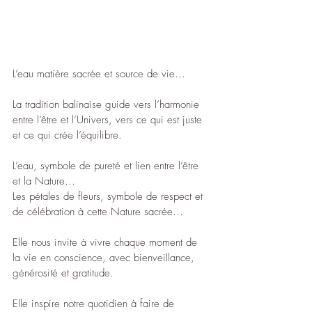
L’eau matière sacrée et source de vie…
La tradition balinaise guide vers l’harmonie 
entre l’être et l’Univers, vers ce qui est juste 
et ce qui crée l’équilibre.
L’eau, symbole de pureté et lien entre l’être 
et la Nature…
Les pétales de fleurs, symbole de respect et 
de célébration à cette Nature sacrée…
Elle nous invite à vivre chaque moment de 
la vie en conscience, avec bienveillance, 
générosité et gratitude. 
Elle inspire notre quotidien à faire de 