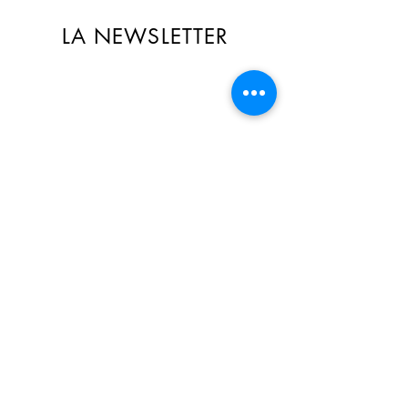
LA NEWSLETTER
🎁 Recevez des offres exclusives
réservées aux abonné(e)s