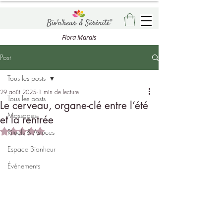
Flora Marais
Post
Tous les posts
29 août 2025
1 min de lecture
Tous les posts
Le cerveau, organe-clé entre l’été
Massages
et la rentrée
Noté NaN étoiles sur 5.
Rituels & Astuces
Espace Bionheur
Événements