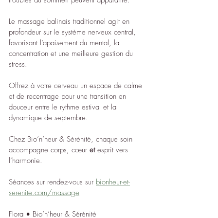
troubles du sommeil peuvent apparaître.
Le massage balinais traditionnel agit en 
profondeur sur le système nerveux central, 
favorisant l’apaisement du mental, la 
concentration et une meilleure gestion du 
stress.
Offrez à votre cerveau un espace de calme 
et de recentrage pour une transition en 
douceur entre le rythme estival et la 
dynamique de septembre.
Chez Bio’n’heur & Sérénité, chaque soin 
accompagne corps, cœur 
et
 esprit vers 
l’harmonie.
Séances sur rendez-vous sur 
bionheur-et-
serenite.com/massage
Flora • Bio’n’heur & Sérénité