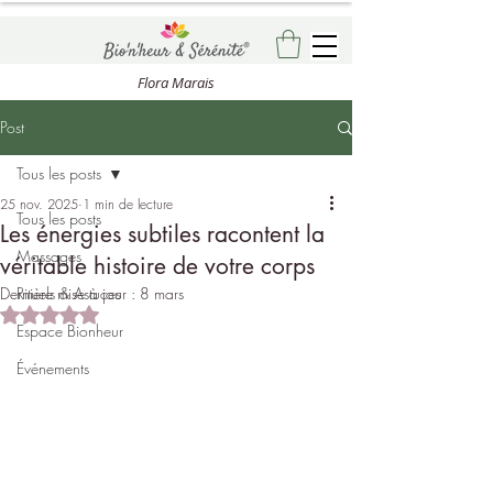
Flora Marais
Post
Tous les posts
25 nov. 2025
1 min de lecture
Tous les posts
Les énergies subtiles racontent la
Massages
véritable histoire de votre corps
Dernière mise à jour :
Rituels & Astuces
8 mars
Noté NaN étoiles sur 5.
Espace Bionheur
Événements