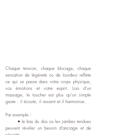
Chaque tension, chaque blocage, chaque 
sensation de légèreté ou de lourdeur reflète 
ce qui se passe dans votre corps physique, 
vos émotions et votre esprit. Lors d’un 
massage, le toucher est plus qu’un simple 
geste : il écoute, il ressent et il harmonise.
Par exemple :
	• le bas du dos ou les jambes tendues 
peuvent révéler un besoin d’ancrage et de 
sécurité