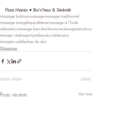
Flora Marais • Bio’n’heur & Sérénité
massage balinais
massage
massage traditionnel
massage énergétique
détente
massage à l’huile
relaxation
massage bien-être
harmonie
énergie
émotions
énergie vitale
esprit
jambes
sécurité
tension
énergies subtiles
bas du dos
Massages
Posts récents
Voir tout