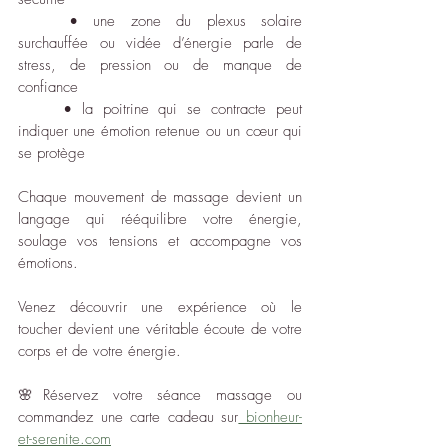
	• une zone du plexus solaire 
surchauffée ou vidée d’énergie parle de 
stress, de pression ou de manque de 
confiance
	• la poitrine qui se contracte peut 
indiquer une émotion retenue ou un cœur qui 
se protège
Chaque mouvement de massage devient un 
langage qui rééquilibre votre énergie, 
soulage vos tensions et accompagne vos 
émotions. 
Venez découvrir une expérience où le 
toucher devient une véritable écoute de votre 
corps et de votre énergie.
🌸Réservez votre séance massage ou 
commandez une carte cadeau sur
bionheur-
et-serenite.com