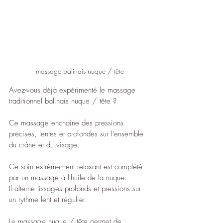
massage balinais nuque / tête
Avez-vous déjà expérimenté le massage 
traditionnel balinais nuque / tête ?
Ce massage enchaîne des pressions 
précises, lentes et profondes sur l'ensemble 
du crâne et du visage.
Ce soin extrêmement relaxant est complété 
par un massage à l'huile de la nuque.
Il alterne lissages profonds et pressions sur 
un rythme lent et régulier.
Le massage nuque / tête permet de :