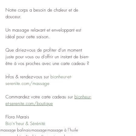
Notre corps a besoin de chaleur et de 
douceur. 
Un massage relaxant et enveloppant est 
idéal pour cette saison.
Que diriez-vous de profiter d’un moment 
juste pour vous ou d’offrir un instant de bien-
être à vos proches avec une carte cadeau ?
Infos & rendez-vous sur 
bionheur-et-
serenite.com/massage
Commandez votre carte cadeau sur 
bionheur-
et-serenite.com/boutique
Flora Marais
Bio’n’heur & Sérénité
massage balinais
massage
massage à l’huile