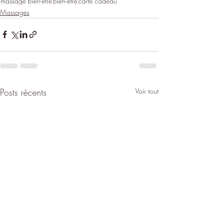
massage bien-être
bien-être
carte cadeau
Massages
Posts récents
Voir tout