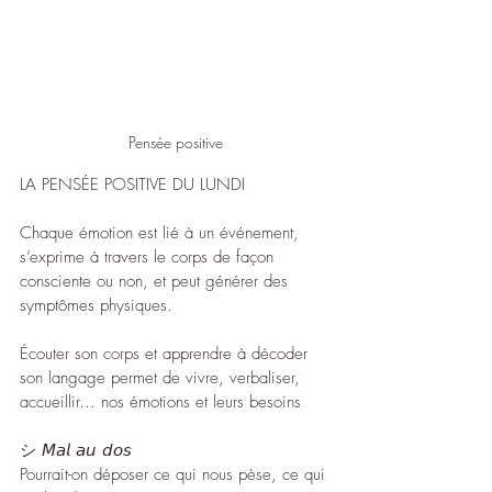
Pensée positive
LA PENSÉE POSITIVE DU LUNDI
Chaque émotion est lié à un événement, 
s’exprime à travers le corps de façon 
consciente ou non, et peut générer des 
symptômes physiques.
Écouter son corps et apprendre à décoder 
son langage permet de vivre, verbaliser, 
accueillir… nos émotions et leurs besoins
シ 𝘔𝘢𝘭 𝘢𝘶 𝘥𝘰𝘴
Pourrait-on déposer ce qui nous pèse, ce qui 