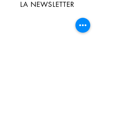
LA NEWSLETTER
🎁 Recevez des offres exclusives
réservées aux abonné(e)s