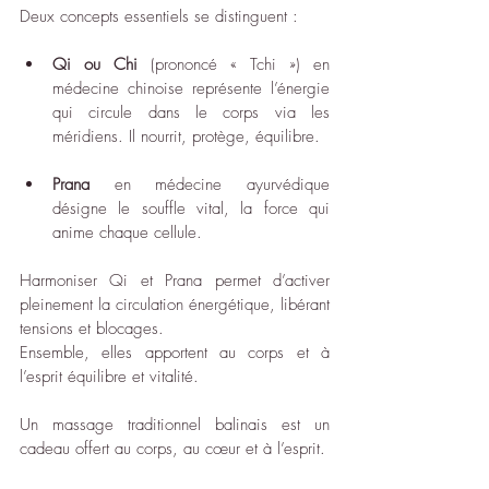
Deux concepts essentiels se distinguent :
Qi ou Chi
 (prononcé « Tchi ») en 
médecine chinoise représente l’énergie 
qui circule dans le corps via les 
méridiens. Il nourrit, protège, équilibre.
Prana
 en médecine ayurvédique 
désigne le souffle vital, la force qui 
anime chaque cellule.
Harmoniser Qi et Prana permet d’activer 
pleinement la circulation énergétique, libérant 
tensions et blocages.
Ensemble, elles apportent au corps et à 
l’esprit équilibre et vitalité.
Un massage traditionnel balinais est un 
cadeau offert au corps, au cœur et à l’esprit.