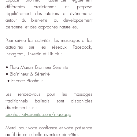
Espace Bionheur rassemble également 
différentes praticiennes et propose 
régulièrement des ateliers et événements 
autour du bien-être, du développement 
personnel et des approches naturelles.
Pour suivre les activités, les massages et les 
actualités sur les réseaux Facebook, 
Instagram, LinkedIn et TikTok :
• Flora Marais Bionheur Sérénité
• Bio’n’heur & Sérénité 
 • Espace Bionheur
Les rendez-vous pour les massages 
traditionnels balinais sont disponibles 
directement sur :
bionheur-et-serenite.com/massage
Merci pour votre confiance et votre présence 
au fil de cette belle aventure bien-être.