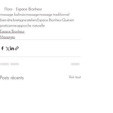
Flora · Espace Bionheur
massage balinais
massage
massage traditionnel
bien-être
bretagne
ateliers
Espace Bionheur
Quéven
praticienne
approche naturelle
Espace Bionheur
Massages
Posts récents
Voir tout