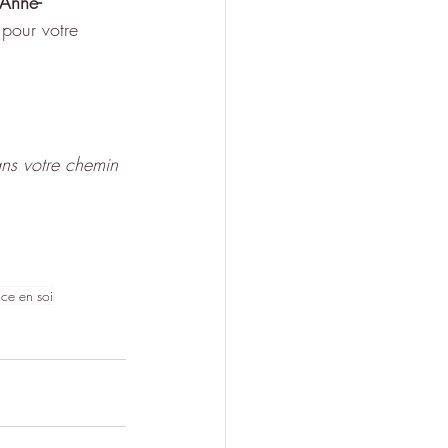
Anne-
 pour votre 
ns votre chemin 
ce en soi