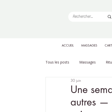
ACCUEIL
MASSAGES
CART
Tous les posts
Massages
Rit
30 juin
Une sema
autres — 