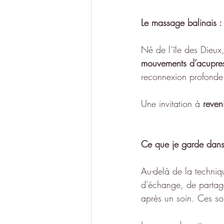
Le massage balinais : 
Né de l’île des Dieux
mouvements d’acupre
reconnexion profonde
Une invitation à 
reven
Ce que je garde dans
Au-delà de la techniqu
d’échange, de partage
après un soin. Ces sou