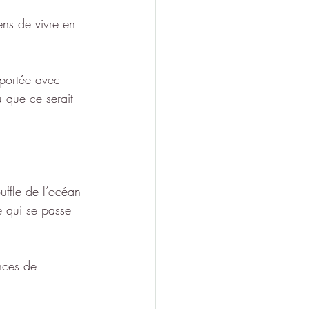
ens de vivre en 
 portée avec 
su que ce serait 
ouffle de l’océan 
ce qui se passe 
nces de 