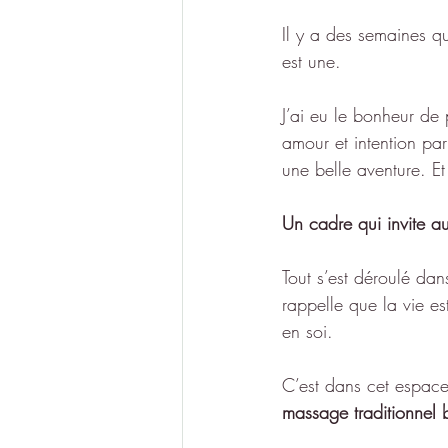
Il y a des semaines qu
est une.
J’ai eu le bonheur de 
amour et intention par
une belle aventure. E
Un cadre qui invite au
Tout s’est déroulé dan
rappelle que la vie est
en soi.
C’est dans cet espace
massage traditionnel b