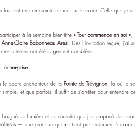
i laissent une empreinte douce sur le cœur. Celle que je vi
participer à la semaine bien-être 
« Tout commence en soi »
,
 
Anne-Claire Babonneau Aresi
. Dès l’invitation reçue, j’ai 
t mes attentes ont été largement comblées.
 lâcher-prise
s le cadre enchanteur de la 
Pointe de Trévignon
, là où le s
 simple, et que parfois, il suffit de s’arrêter pour entendre 
 baigné de lumière et de sérénité que j’ai proposé des séa
alinais
 — une pratique qui me tient profondément à cœur.