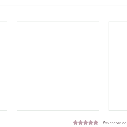
Noté 0 étoile sur 5.
Pas encore de