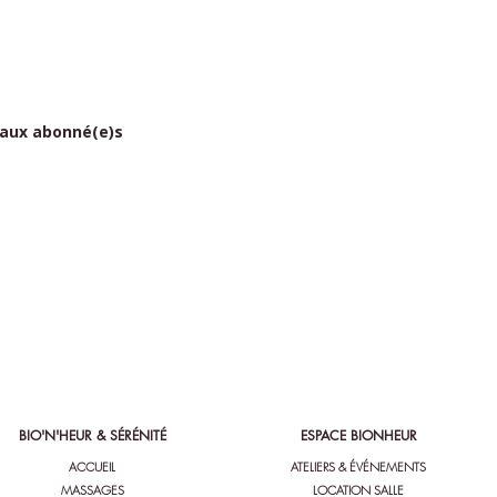
 aux abonné(e)s
BIO'N'HEUR & SÉRÉNITÉ
ESPACE BIONHEUR
ACCUEIL
ATELIERS & ÉVÉNEMENTS
MASSAGES
LOCATION SALLE