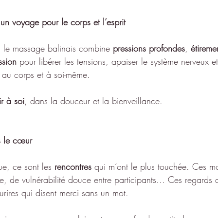
un voyage pour le corps et l’esprit
, le massage balinais combine 
pressions profondes
, 
étireme
ssion
 pour libérer les tensions, apaiser le système nerveux et
 au corps et à soi-même.
ir à soi
, dans la douceur et la bienveillance.
 le cœur
e, ce sont les 
rencontres
 qui m’ont le plus touchée. Ces m
, de vulnérabilité douce entre participants… Ces regards 
rires qui disent merci sans un mot.