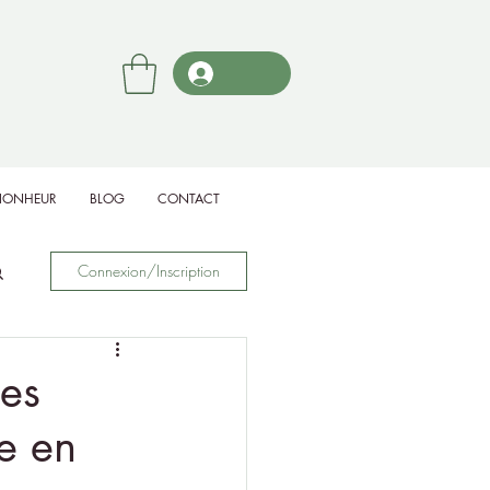
BIONHEUR
BLOG
CONTACT
Connexion/Inscription
es
e en