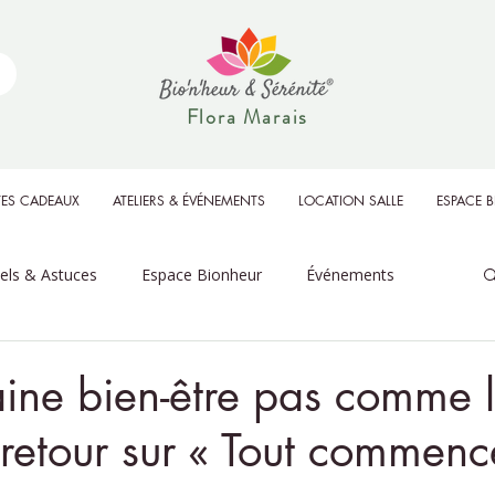
Flora Marais
ES CADEAUX
ATELIERS & ÉVÉNEMENTS
LOCATION SALLE
ESPACE 
uels & Astuces
Espace Bionheur
Événements
ine bien-être pas comme l
retour sur « Tout commenc