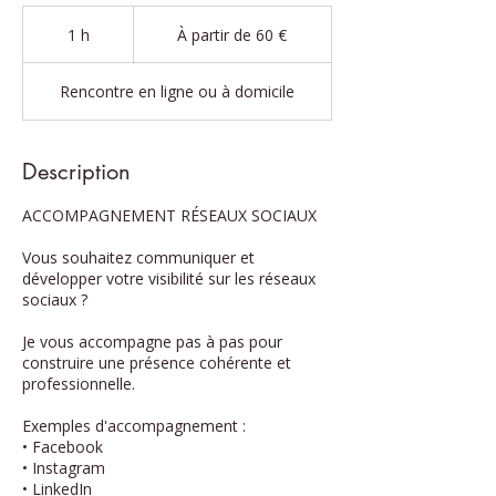
À
partir
1 h
1
À partir de 60 €
de
60
€
Rencontre en ligne ou à domicile
Description
ACCOMPAGNEMENT RÉSEAUX SOCIAUX
Vous souhaitez communiquer et
développer votre visibilité sur les réseaux
sociaux ?
Je vous accompagne pas à pas pour
construire une présence cohérente et
professionnelle.
Exemples d'accompagnement :
• Facebook
• Instagram
• LinkedIn