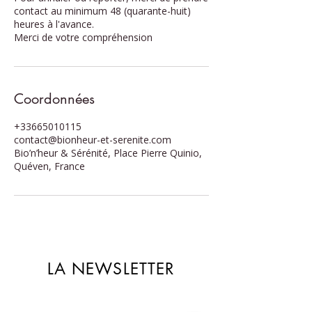
contact au minimum 48 (quarante-huit)
heures à l'avance.
Merci de votre compréhension
Coordonnées
+33665010115
contact@bionheur-et-serenite.com
Bio’n’heur & Sérénité, Place Pierre Quinio,
Quéven, France
LA NEWSLETTER