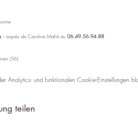
sonne
s
:
 auprès de Caroline Mahé au 
06.49.56.94.88
ven (56)
Analytics- und funktionalen Cookie-Einstellungen blo
ung teilen