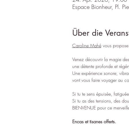
Espace Bionheur, Pl. P
Über die Verans
Caroline Mahé
 vous propose u
Venez découvrir la magie des 
une détente profonde et régén
Une expérience sonore, vibrat
vont vous faire voyager au 
Si tu te sens épuisée, fatigué
Si tu as des tensions, des dou
BIENVENUE pour ce merveill
Encas et tisanes offerts.