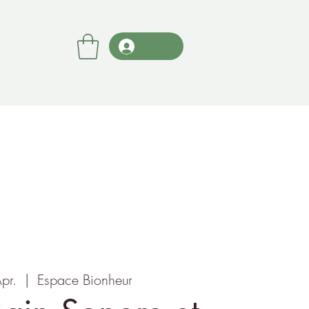
Apr.
  |  
Espace Bionheur