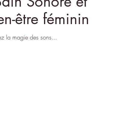
Bain Sonore et
en-être féminin
z la magie des sons...