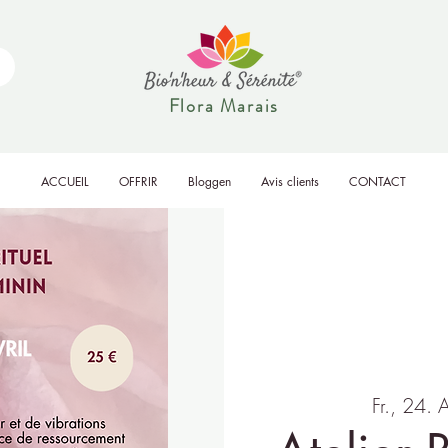
Flora Marais
ACCUEIL
OFFRIR
Bloggen
Avis clients
CONTACT
Fr., 24. 