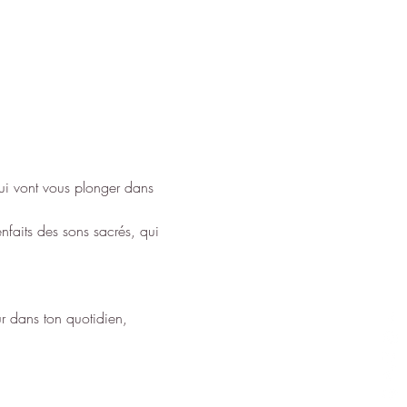
qui vont vous plonger dans 
nfaits des sons sacrés, qui 
ur dans ton quotidien, 