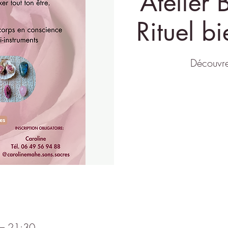
Atelier 
Rituel bi
Découvre
 – 21:30