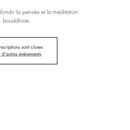
fondir la pensée et la méditation
bouddhiste.
inscriptions sont closes
r d'autres événements