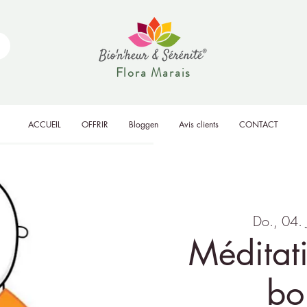
Flora Marais
ACCUEIL
OFFRIR
Bloggen
Avis clients
CONTACT
Do., 04. 
Méditat
bo