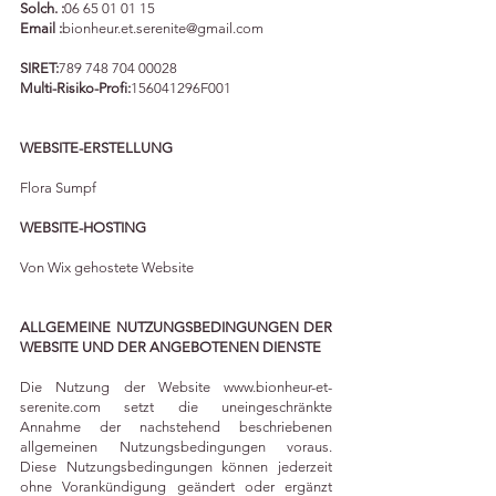
Solch. :
06 65 01 01 15
Email :
bionheur.et.serenite@gmail.com
SIRET:
789 748 704 00028
Multi-Risiko-Profi:
156041296F001
WEBSITE-ERSTELLUNG
Flora Sumpf
WEBSITE-HOSTING
Von Wix gehostete Website
ALLGEMEINE NUTZUNGSBEDINGUNGEN DER
WEBSITE UND DER ANGEBOTENEN DIENSTE
Die Nutzung der Website
www.bionheur-et-
serenite.com
setzt die uneingeschränkte
Annahme der nachstehend beschriebenen
allgemeinen Nutzungsbedingungen voraus.
Diese Nutzungsbedingungen können jederzeit
ohne Vorankündigung geändert oder ergänzt