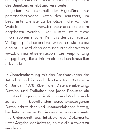
des Benutzers erhebt und verarbeitet.
In jedem Fall sammelt der Eigentümer nur
personenbezogene Daten des Benutzers, um
bestimmte Dienste zu benötigen, die von der
Website
www.bionheur-et-serenite.com
angeboten werden. Der Nutzer stellt diese
Informationen in voller Kenntnis der Sachlage zur
Verfügung, insbesondere wenn er sie selbst
eingibt. Es wird dann dem Benutzer der Website
www.bionheur-et-serenite.com
die Verpflichtung
angegeben, diese Informationen bereitzustellen
oder nicht.
In Übereinstimmung mit den Bestimmungen der
Artikel 38 und folgende des Gesetzes 78-17 vom
6. Januar 1978 über die Datenverarbeitung,
Dateien und Freiheiten hat jeder Benutzer ein
Recht auf Zugang, Berichtigung und Widerspruch
zu den ihn betreffenden personenbezogenen
Daten schriftlicher und unterschriebener Antrag,
begleitet von einer Kopie des Ausweisdokuments
mit Unterschrift des Inhabers des Dokuments,
unter Angabe der Adresse, an die die Antwort zu
senden ist.