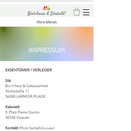
Flora Marais
IMPRESSUM
EIGENTÜMER / VERLEGER
Sitz
Bio'n'heur & Gelassenheit
Teichstraße 11
56260 LARMOR-PLAGE
Kabinett
9. Platz Pierre Quinio
56530 Queven
Kontakt :
Flora Sumpf
(Gründer)