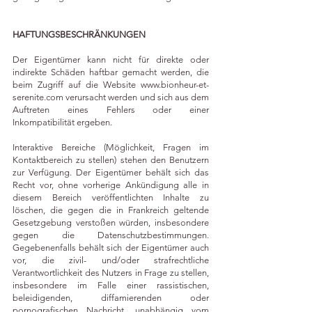
HAFTUNGSBESCHRÄNKUNGEN
Der Eigentümer kann nicht für direkte oder
indirekte Schäden haftbar gemacht werden, die
beim Zugriff auf die Website
www.bionheur-et-
serenite.com
verursacht werden und sich aus dem
Auftreten eines Fehlers oder einer
Inkompatibilität ergeben.
Interaktive Bereiche (Möglichkeit, Fragen im
Kontaktbereich zu stellen) stehen den Benutzern
zur Verfügung. Der Eigentümer behält sich das
Recht vor, ohne vorherige Ankündigung alle in
diesem Bereich veröffentlichten Inhalte zu
löschen, die gegen die in Frankreich geltende
Gesetzgebung verstoßen würden, insbesondere
gegen die Datenschutzbestimmungen.
Gegebenenfalls behält sich der Eigentümer auch
vor, die zivil- und/oder strafrechtliche
Verantwortlichkeit des Nutzers in Frage zu stellen,
insbesondere im Falle einer rassistischen,
beleidigenden, diffamierenden oder
pornografischen Nachricht, unabhängig vom