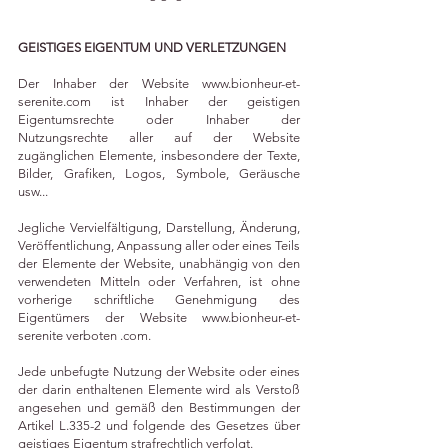
GEISTIGES EIGENTUM UND VERLETZUNGEN
Der Inhaber der Website
www.bionheur-et-
serenite.com
ist Inhaber der geistigen
Eigentumsrechte oder Inhaber der
Nutzungsrechte aller auf der Website
zugänglichen Elemente, insbesondere der Texte,
Bilder, Grafiken, Logos, Symbole, Geräusche
usw...
Jegliche Vervielfältigung, Darstellung, Änderung,
Veröffentlichung, Anpassung aller oder eines Teils
der Elemente der Website, unabhängig von den
verwendeten Mitteln oder Verfahren, ist ohne
vorherige schriftliche Genehmigung des
Eigentümers der Website
www.bionheur-et-
serenite
verboten .com.
Jede unbefugte Nutzung der Website oder eines
der darin enthaltenen Elemente wird als Verstoß
angesehen und gemäß den Bestimmungen der
Artikel L.335-2 und folgende des Gesetzes über
geistiges Eigentum strafrechtlich verfolgt.