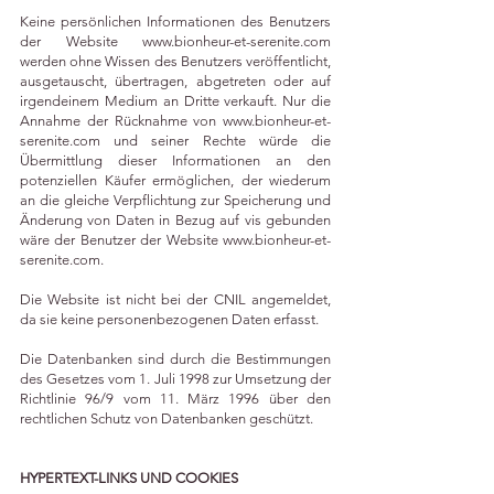
Keine persönlichen Informationen des Benutzers
der Website
www.bionheur-et-serenite.com
werden ohne Wissen des Benutzers veröffentlicht,
ausgetauscht, übertragen, abgetreten oder auf
irgendeinem Medium an Dritte verkauft. Nur die
Annahme der Rücknahme von
www.bionheur-et-
serenite.com
und seiner Rechte würde die
Übermittlung dieser Informationen an den
potenziellen Käufer ermöglichen, der wiederum
an die gleiche Verpflichtung zur Speicherung und
Änderung von Daten in Bezug auf vis gebunden
wäre der Benutzer der Website
www.bionheur-et-
serenite.com
.
Die Website ist nicht bei der CNIL angemeldet,
da sie keine personenbezogenen Daten erfasst.
Die Datenbanken sind durch die Bestimmungen
des Gesetzes vom 1. Juli 1998 zur Umsetzung der
Richtlinie 96/9 vom 11. März 1996 über den
rechtlichen Schutz von Datenbanken geschützt.
HYPERTEXT-LINKS UND COOKIES