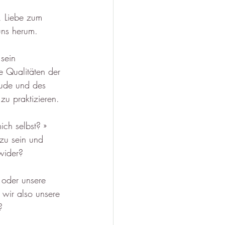
, Liebe zum 
uns herum.
sein 
 Qualitäten der 
eude und des 
zu praktizieren.
ich selbst? »
zu sein und 
wider?
 oder unsere 
wir also unsere 
?