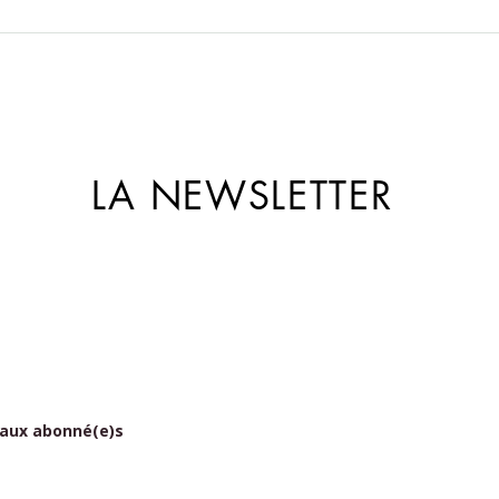
anfangen
LA NEWSLETTER
 aux abonné(e)s