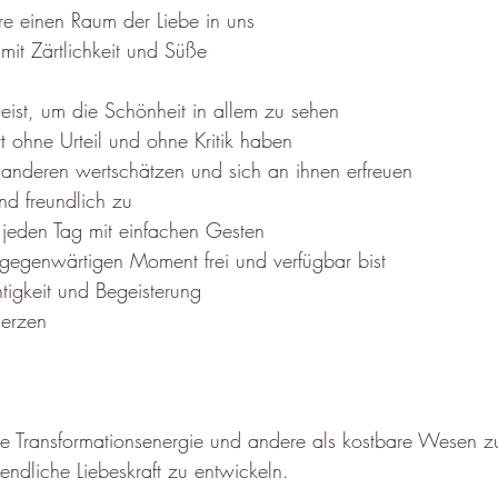
ere einen Raum der Liebe in uns
mit Zärtlichkeit und Süße
Geist, um die Schönheit in allem zu sehen
t ohne Urteil und ohne Kritik haben
 anderen wertschätzen und sich an ihnen erfreuen
nd freundlich zu
 jeden Tag mit einfachen Gesten
gegenwärtigen Moment frei und verfügbar bist
htigkeit und Begeisterung
Herzen
afte Transformationsenergie und andere als kostbare Wesen z
endliche Liebeskraft zu entwickeln.