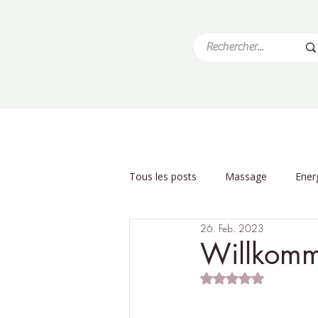
Tous les posts
Massage
Ener
26. Feb. 2023
Natur & Garten
Geburtstage 
Willkomm
Mit NaN von 5 Stern