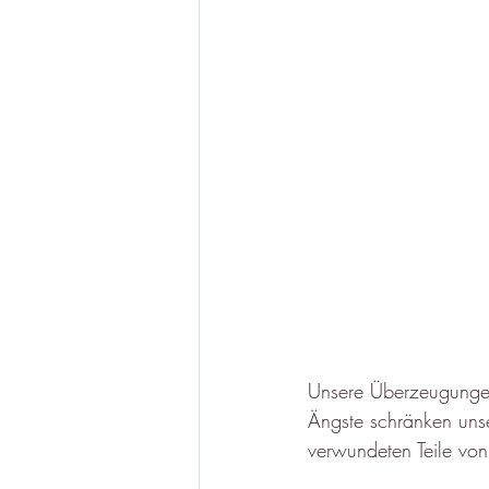
Unsere Überzeugungen
Ängste schränken unse
verwundeten Teile von