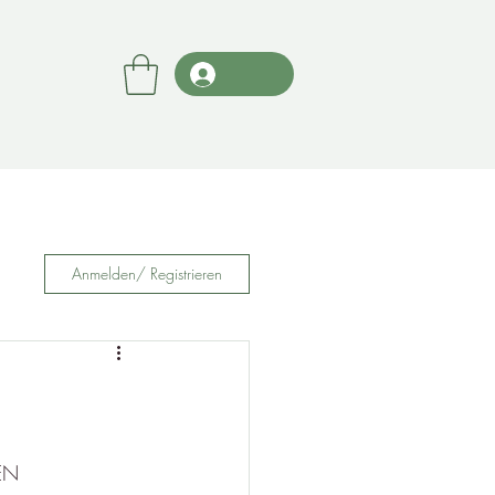
Anmelden/ Registrieren
EN