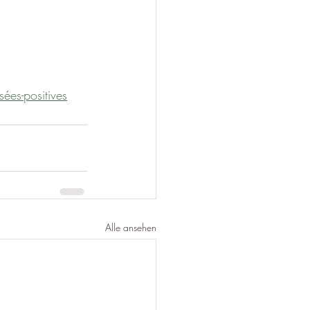
ées-positives
Alle ansehen