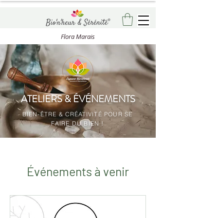
Flora Marais
ATELIERS & ÉVÉNEMENTS
BIEN-ÊTRE & CRÉATIVITÉ POUR SE
FAIRE DU BIEN !
Événements à venir