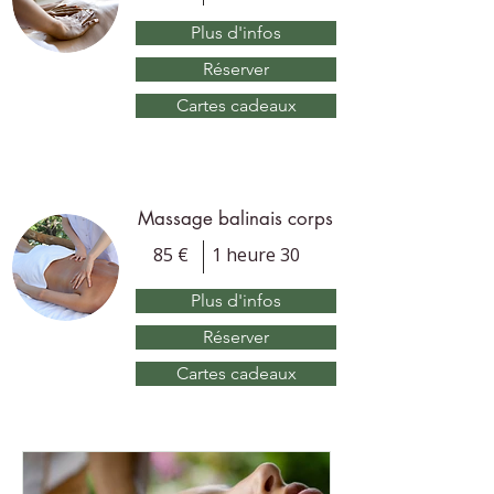
Plus d'infos
Réserver
Cartes cadeaux
Massage balinais corps
85 €
1 heure 30
Plus d'infos
Réserver
Cartes cadeaux