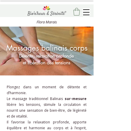
Flora Marais
Massages balinais corps
Détente, relaxation profonde
et libération des tensions
Plongez dans un moment de détente et
d’harmonie.
Le massage traditionnel Balinais
sur-mesure
libère les tensions, stimule la circulation et
nourrit une sensation de bien-être, de légèreté
et de vitalité.
Il favorise la relaxation profonde, apporte
équilibre et harmonie au corps et à l’esprit,