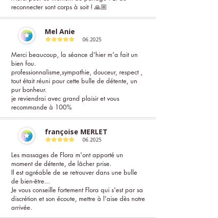
reconnecter sont corps à soit ! 🙏🏼
Mel Anie
06.2025
Merci beaucoup, la séance d'hier m'a fait un
bien fou.
professionnalisme,sympathie, douceur, respect ,
tout était réuni pour cette bulle de détente, un
pur bonheur.
je reviendrai avec grand plaisir et vous
recommande à 100%
françoise MERLET
06.2025
Les massages de Flora m'ont apporté un
moment de détente, de lâcher prise.
Il est agréable de se retrouver dans une bulle
de bien-être...
Je vous conseille fortement Flora qui s'est par sa
discrétion et son écoute, mettre à l'aise dès notre
arrivée.