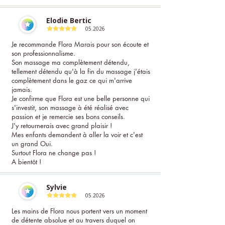
Elodie Bertic
05.2026
Je recommande Flora Marais pour son écoute et
son professionnalisme.
Son massage ma complètement détendu,
tellement détendu qu'à la fin du massage j'étais
complètement dans le gaz ce qui m'arrive
jamais.
Je confirme que Flora est une belle personne qui
s'investit, son massage à été réalisé avec
passion et je remercie ses bons conseils.
J'y retournerais avec grand plaisir !
Mes enfants demandent à aller la voir et c'est
un grand Oui.
Surtout Flora ne change pas !
A bientôt !
Sylvie
05.2026
Les mains de Flora nous portent vers un moment
de détente absolue et au travers duquel on