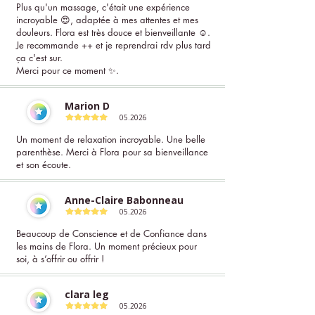
Plus qu'un massage, c'était une expérience
incroyable 😍, adaptée à mes attentes et mes
douleurs. Flora est très douce et bienveillante ☺️.
Je recommande ++ et je reprendrai rdv plus tard
ça c'est sur.
Merci pour ce moment ✨.
Marion D
05.2026
Un moment de relaxation incroyable. Une belle
parenthèse. Merci à Flora pour sa bienveillance
et son écoute.
Anne-Claire Babonneau
05.2026
Beaucoup de Conscience et de Confiance dans
les mains de Flora. Un moment précieux pour
soi, à s’offrir ou offrir !
clara leg
05.2026