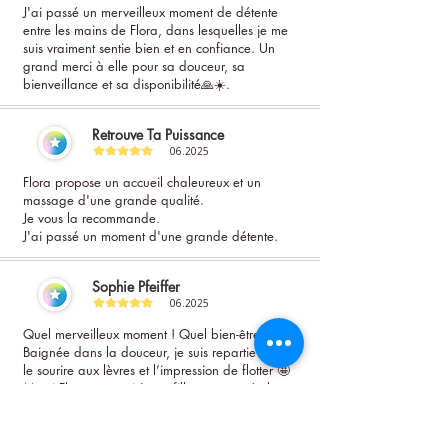
J'ai passé un merveilleux moment de détente
entre les mains de Flora, dans lesquelles je me
suis vraiment sentie bien et en confiance. Un
grand merci à elle pour sa douceur, sa
bienveillance et sa disponibilité🙏☀️.
Retrouve Ta Puissance
06.2025
Flora propose un accueil chaleureux et un
massage d'une grande qualité.
Je vous la recommande.
J'ai passé un moment d'une grande détente.
Sophie Pfeiffer
06.2025
Quel merveilleux moment ! Quel bien-être !
Baignée dans la douceur, je suis repartie avec
le sourire aux lèvres et l’impression de flotter 🤩
Merci Flora et merci à ma fille pour ce très beau
cadeau ❤️