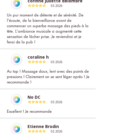
corinne juliette delombre
03.2026
Un pur moment de détente et de sérénité. De
l'écoute, de la bienveillance avant de
commencer un superbe massage des pieds à la
tête. L'ambiance musicale a augmenté cette
sensation de lâcher prise. Je reviendrai et je
ferai de la pub !
coraline h
03.2026
Au top ! Massage doux, lent avec des points de
pressions ! Clairement on se sent léger après ! Je
recommande !
No DC
03.2026
Excellent ! Je recommande
Etienne Brodin
02.2026