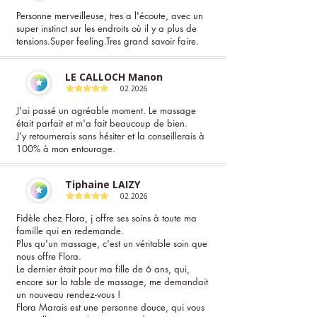
Personne merveilleuse, tres a l'écoute, avec un
super instinct sur les endroits où il y a plus de
tensions.Super feeling.Tres grand savoir faire.
LE CALLOCH Manon
02.2026
J'ai passé un agréable moment. Le massage
était parfait et m'a fait beaucoup de bien.
J'y retournerais sans hésiter et la conseillerais à
100% à mon entourage.
Tiphaine LAIZY
02.2026
Fidèle chez Flora, j offre ses soins à toute ma
famille qui en redemande.
Plus qu'un massage, c'est un véritable soin que
nous offre Flora.
Le dernier était pour ma fille de 6 ans, qui,
encore sur la table de massage, me demandait
un nouveau rendez-vous !
Flora Marais est une personne douce, qui vous