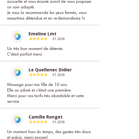
accueille et vous écoute avant de vous proposer
un soin adapté.
Je vous la recommande les yeux fermés, vous
ressortirez détendue et en re-demanderez !v
Emeline Lmt
01.2026
Un très bon moment de détente.
C'était parfait merci
Le Quellenec Didier
01.2026
Massage pour ma fille de 10 ans.
Elle as adoré et c’était une première.
Merci pour vos tarifs très abordable et votre
service
Camille Ronget
01.2026
Un moment hors du temps, des gestes très doux
et précis, merci encore!