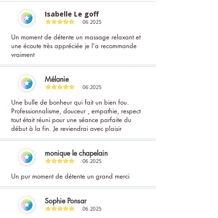
Isabelle Le goff
06.2025
Un moment de détente un massage relaxant et
une écoute très appréciée je l'a recommande
vraiment
Mélanie
06.2025
Une bulle de bonheur qui fait un bien fou.
Professionnalisme, douceur , empathie, respect
tout était réuni pour une séance parfaite du
début à la fin. Je reviendrai avec plaisir
monique le chapelain
06.2025
Un pur moment de détente un grand merci
Sophie Ponsar
06.2025