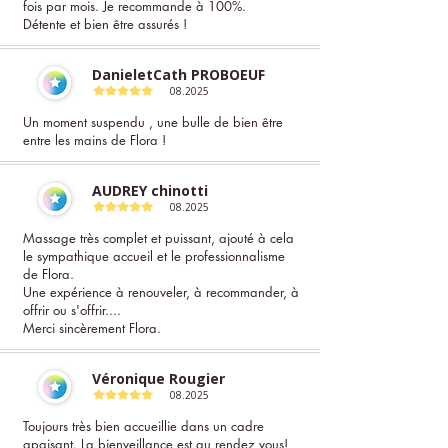
fois par mois. Je recommande à 100%.
Détente et bien être assurés !
DanieletCath PROBOEUF
08.2025
Un moment suspendu , une bulle de bien être
entre les mains de Flora !
AUDREY chinotti
08.2025
Massage très complet et puissant, ajouté à cela
le sympathique accueil et le professionnalisme
de Flora.
Une expérience à renouveler, à recommander, à
offrir ou s'offrir....
Merci sincèrement Flora.
Véronique Rougier
08.2025
Toujours très bien accueillie dans un cadre
apaisant. La bienveillance est au rendez vous!