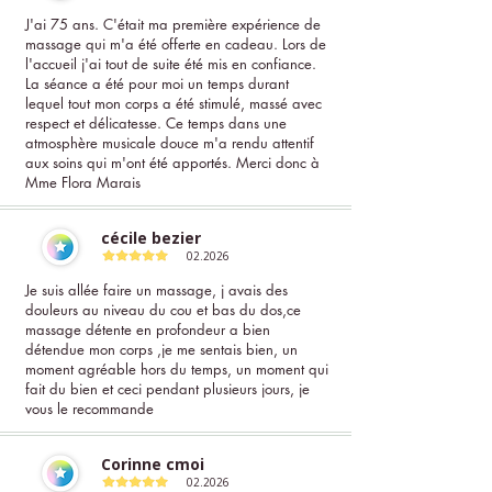
J'ai 75 ans. C'était ma première expérience de
massage qui m'a été offerte en cadeau. Lors de
l'accueil j'ai tout de suite été mis en confiance.
La séance a été pour moi un temps durant
lequel tout mon corps a été stimulé, massé avec
respect et délicatesse. Ce temps dans une
atmosphère musicale douce m'a rendu attentif
aux soins qui m'ont été apportés. Merci donc à
Mme Flora Marais
cécile bezier
02.2026
Je suis allée faire un massage, j avais des
douleurs au niveau du cou et bas du dos,ce
massage détente en profondeur a bien
détendue mon corps ,je me sentais bien, un
moment agréable hors du temps, un moment qui
fait du bien et ceci pendant plusieurs jours, je
vous le recommande
Corinne cmoi
02.2026