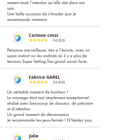
ressent toute l'intention qu'elle met dans son
soin.
Une belle occasion de s'évader que je
recommande vivement
Corinne cmoi
04.2026
Personne merveilleuse, tres a l'écoute, avec un
super instinct sur les endroits où il y a plus de
tensions.Super feeling.Tres grand savoir faire.
Fabrice GAREL
04.2026
Un véritable moment de bonheur !
Le massage était tout simplement exceptionnel
réalisé avec beaucoup de douceur, de précision
et d'attention.
Un grand moment de déconnexion
Je recommande les yeux fermés ! N'hésitez pas.
Julie