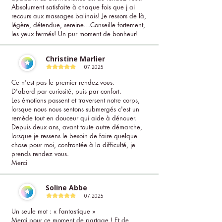
Absolument satisfaite à chaque fois que j ai
recours aux massages balinais! Je ressors de là,
légère, détendue, sereine…Conseille fortement,
les yeux fermés! Un pur moment de bonheur!
Christine Marlier
07.2025
Ce n'est pas le premier rendez-vous.
D'abord par curiosité, puis par confort.
Les émotions passent et traversent notre corps,
lorsque nous nous sentons submergés c'est un
remède tout en douceur qui aide à dénouer.
Depuis deux ans, avant toute autre démarche,
lorsque je ressens le besoin de faire quelque
chose pour moi, confrontée à la difficulté, je
prends rendez vous.
Merci
Soline Abbe
07.2025
Un seule mot : « fantastique »
Merci pour ce moment de partage ! Et de