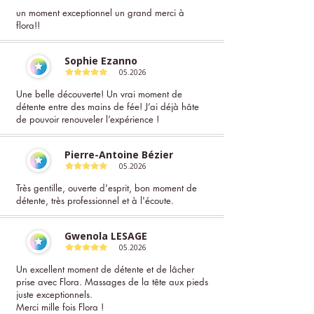
un moment exceptionnel un grand merci à
flora!!
Sophie Ezanno
05.2026
Une belle découverte! Un vrai moment de
détente entre des mains de fée! J’ai déjà hâte
de pouvoir renouveler l’expérience !
Pierre-Antoine Bézier
05.2026
Très gentille, ouverte d'esprit, bon moment de
détente, très professionnel et à l'écoute.
Gwenola LESAGE
05.2026
Un excellent moment de détente et de lâcher
prise avec Flora. Massages de la tête aux pieds
juste exceptionnels.
Merci mille fois Flora !