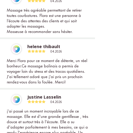
04.2026
Massage très agréable permettant de retirer
toutes courbatures. Flora est une personne à
l’écoute des attentes des clients et qui sait
adapter les massages.
Masseuse à recommander sans hésiter.
helene thibault
04.2026
Merci Flora pour ce moment de détente, un réel
bonheur.Ce massage balinais a permis de
voyager loin du stress et des tracas quotidiens.
J'ai tellement adoré que j'ai pris un prochain
rendez-vous dans la foulée. Merci!
Justine Lasselin
04.2026
j'ai passé un moment incroyable lors de ce
massage. Elle est d'une grande gentillesse , très
douce et surtout très à l'écoute. Elle a su
d'adapter parfaitement à mes besoins, ce qui a
rendu l'expérience encore plus agréable. Un