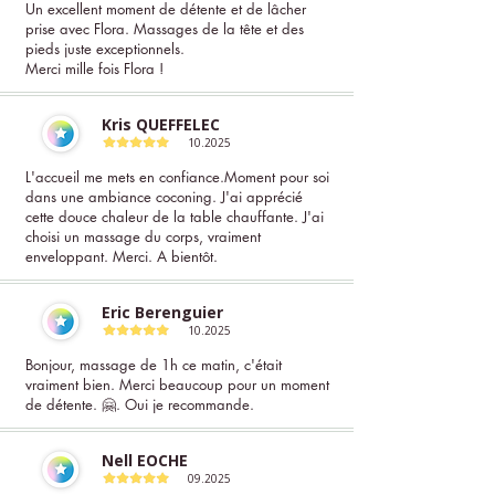
Un excellent moment de détente et de lâcher
prise avec Flora. Massages de la tête et des
pieds juste exceptionnels.
Merci mille fois Flora !
Kris QUEFFELEC
10.2025
L'accueil me mets en confiance.Moment pour soi
dans une ambiance coconing. J'ai apprécié
cette douce chaleur de la table chauffante. J'ai
choisi un massage du corps, vraiment
enveloppant. Merci. A bientôt.
Eric Berenguier
10.2025
Bonjour, massage de 1h ce matin, c'était
vraiment bien. Merci beaucoup pour un moment
de détente. 🤗. Oui je recommande.
Nell EOCHE
09.2025