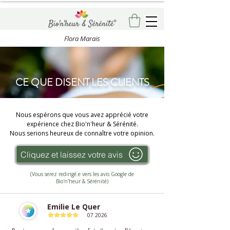
Flora Marais
CE QUE DISENT LES CLIENTS
Nous espérons que vous avez apprécié votre
expérience chez Bio'n'heur & Sérénité.
Nous serions heureux de connaître votre opinion.
Cliquez et laissez votre avis
(Vous serez redirigé.e vers les avis Google de
Bio'n'heur & Sérénité)
Emilie Le Quer
07.2026