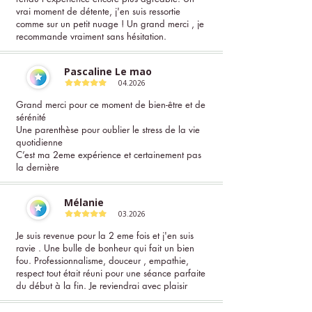
vrai moment de détente, j'en suis ressortie
comme sur un petit nuage ! Un grand merci , je
recommande vraiment sans hésitation.
Pascaline Le mao
04.2026
Grand merci pour ce moment de bien-être et de
sérénité
Une parenthèse pour oublier le stress de la vie
quotidienne
C’est ma 2eme expérience et certainement pas
la dernière
Mélanie
03.2026
Je suis revenue pour la 2 eme fois et j'en suis
ravie . Une bulle de bonheur qui fait un bien
fou. Professionnalisme, douceur , empathie,
respect tout était réuni pour une séance parfaite
du début à la fin. Je reviendrai avec plaisir