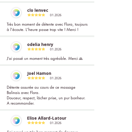
clo lenvec
01.2026
Très bon moment de détente avec Flora, toujours
à l'écoute. L'heure passe trop vite ! Merci !
odelia henry
01.2026
J’ai passé un moment très agréable. Merci 🙏
Joel Hamon
01.2026
Détente assurée au cours de ce massage
Balinais avec Flora.
Douceur, respect, lâcher prise, un pur bonheur.
A recommander.
Elise Allard-Latour
01.2026