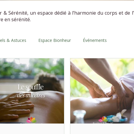
r & Sérénité, un espace dédié à l’harmonie du corps et de l
vre en sérénité.
uels & Astuces
Espace Bionheur
Événements