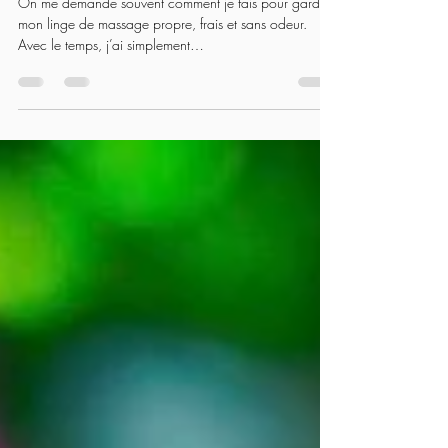
doux et frais à chaque séance
On me demande souvent comment je fais pour garder
mon linge de massage propre, frais et sans odeur.
Avec le temps, j’ai simplement…