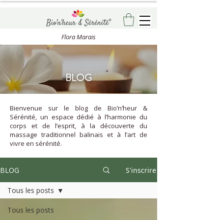
Flora Marais
BLOG
Bienvenue sur le blog de Bio’n’heur &
Sérénité, un espace dédié à l’harmonie du
corps et de l’esprit, à la découverte du
massage traditionnel balinais et à l’art de
vivre en sérénité.
BLOG
S'inscrire
Tous les posts
Tous les posts