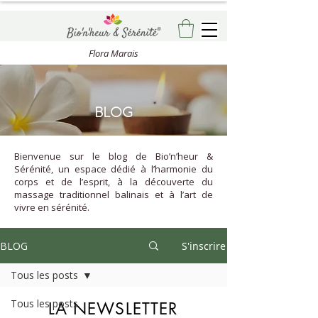
Flora Marais
BLOG
Bienvenue sur le blog de Bio’n’heur &
Sérénité, un espace dédié à l’harmonie du
corps et de l’esprit, à la découverte du
massage traditionnel balinais et à l’art de
vivre en sérénité.
BLOG
S'inscrire
Tous les posts
Tous les posts
LA NEWSLETTER