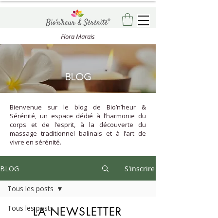
Flora Marais
BLOG
Bienvenue sur le blog de Bio’n’heur &
Sérénité, un espace dédié à l’harmonie du
corps et de l’esprit, à la découverte du
massage traditionnel balinais et à l’art de
vivre en sérénité.
BLOG
S'inscrire
Tous les posts
Tous les posts
LA NEWSLETTER