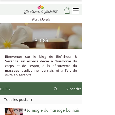
Flora Marais
BLOG
Bienvenue sur le blog de Bio’n’heur &
Sérénité, un espace dédié à l’harmonie du
corps et de l’esprit, à la découverte du
massage traditionnel balinais et à l’art de
vivre en sérénité.
BLOG
S'inscrire
Tous les posts
Tous les posts
La magie du massage balinais