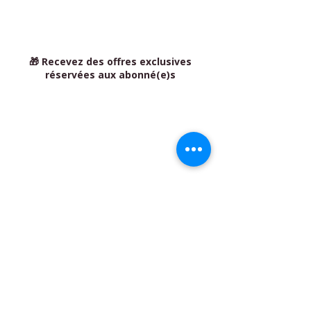
🎁 Recevez des offres exclusives
réservées aux abonné(e)s
BIO'N'HEUR & SÉRÉNITÉ