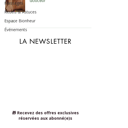
douceur
Massages
Rituels & Astuces
Espace Bionheur
Événements
LA NEWSLETTER
🎁 Recevez des offres exclusives
réservées aux abonné(e)s