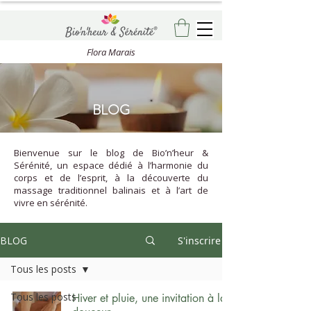
Flora Marais
BLOG
Bienvenue sur le blog de Bio’n’heur &
Sérénité, un espace dédié à l’harmonie du
corps et de l’esprit, à la découverte du
massage traditionnel balinais et à l’art de
vivre en sérénité.
BLOG
S'inscrire
Tous les posts
Tous les posts
Hiver et pluie, une invitation à la